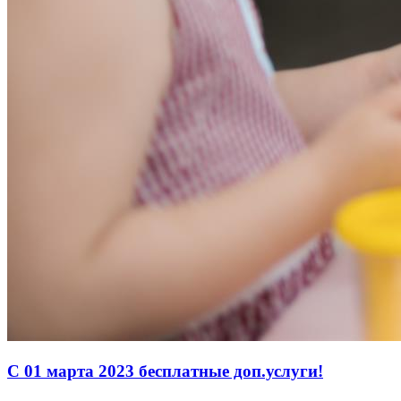
С 01 марта 2023 бесплатные доп.услуги!