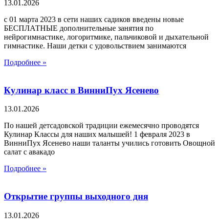
13.01.2026
с 01 марта 2023 в сети наших садиков введены новые
БЕСПЛАТНЫЕ дополнительные занятия по
нейрогимнастике, логоритмике, пальчиковой и дыхательной
гимнастике. Наши детки с удовольствием занимаются
Подробнее »
Кулинар класс в ВинниПух Ясенево
13.01.2026
По нашей детсадовской традиции ежемесячно проводятся
Кулинар Классы для наших малышей! 1 февраля 2023 в
ВинниПух Ясенево наши таланты учились готовить Овощной
салат с авакадо
Подробнее »
Открытие группы выходного дня
13.01.2026