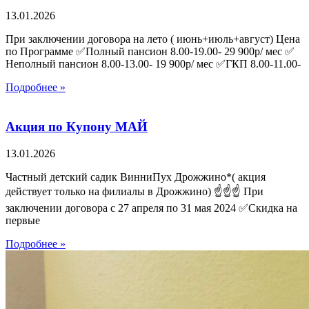
13.01.2026
При заключении договора на лето ( июнь+июль+август) Цена
по Программе ✅Полный пансион 8.00-19.00- 29 900р/ мес ✅
Неполный пансион 8.00-13.00- 19 900р/ мес ✅ГКП 8.00-11.00-
Подробнее »
Акция по Купону МАЙ
13.01.2026
Частный детский садик ВинниПух Дрожжино*( акция
действует только на филиалы в Дрожжино) ☝️☝️☝️ При
заключении договора с 27 апреля по 31 мая 2024 ✅Скидка на
первые
Подробнее »