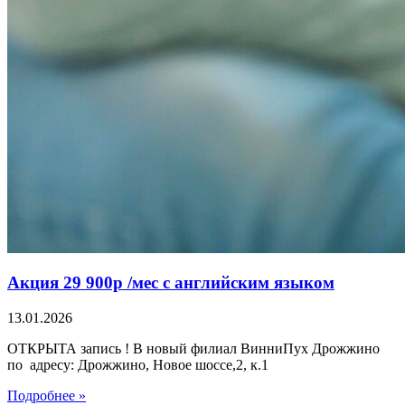
Акция 29 900р /мес с английским языком
13.01.2026
ОТКРЫТА запись ! В новый филиал ВинниПух Дрожжино
по адресу: Дрожжино, Новое шоссе,2, к.1
Подробнее »