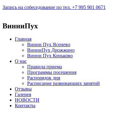
Запись на собеседование по тел. +7 995 901 0671
ВинниПух
Главная
Винни Пух Ясенево
ВинниПух Дрожжино
Винни Пух Коньково
О нас
Правила приема
Программы посещения
Распорядок дня
Расписание развивающих занятий
Отзывы
Галерея
НОВОСТИ
Контакты