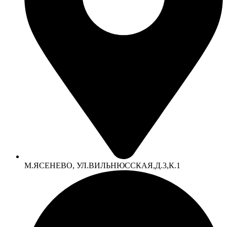
М.ЯСЕНЕВО, УЛ.ВИЛЬНЮССКАЯ,Д.3,К.1