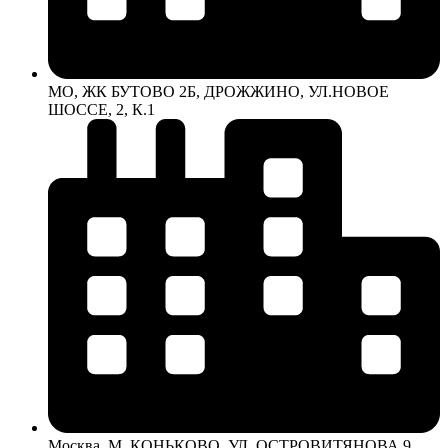
МО, ЖК БУТОВО 2Б, ДРОЖЖИНО, УЛ.НОВОЕ
ШОССЕ, 2, К.1
Москва, М. КОНЬКОВО, УЛ. ОСТРОВИТЯНОВА 9