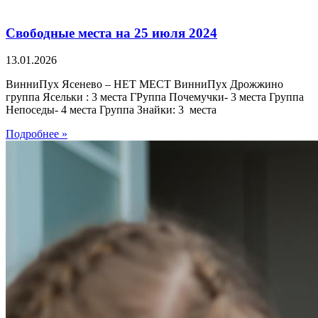
Свободные места на 25 июля 2024
13.01.2026
ВинниПух Ясенево – НЕТ МЕСТ ВинниПух Дрожжино
группа Ясельки : 3 места ГРуппа Почемучки- 3 места Группа
Непоседы- 4 места Группа Знайки: 3 места
Подробнее »