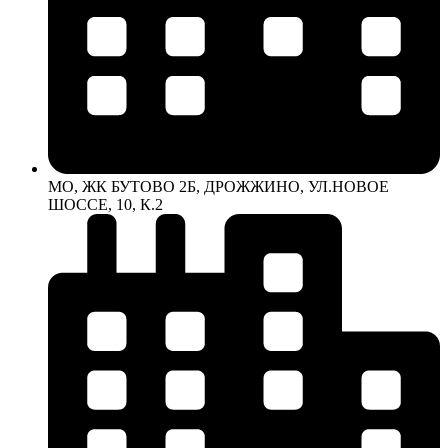
МО, ЖК БУТОВО 2Б, ДРОЖЖИНО, УЛ.НОВОЕ
ШОССЕ, 10, К.2