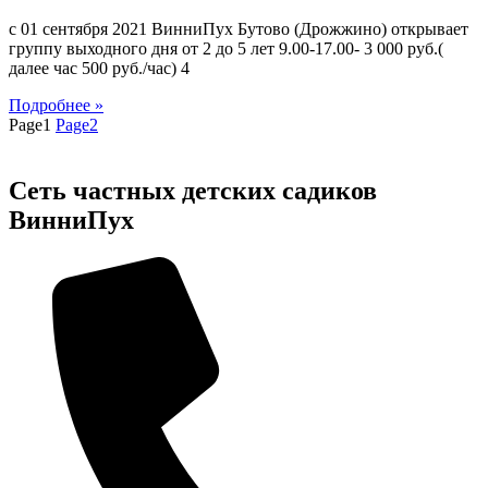
с 01 сентября 2021 ВинниПух Бутово (Дрожжино) открывает
группу выходного дня от 2 до 5 лет 9.00-17.00- 3 000 руб.(
далее час 500 руб./час) 4
Подробнее »
Page
1
Page
2
Сеть частных детских садиков
ВинниПух